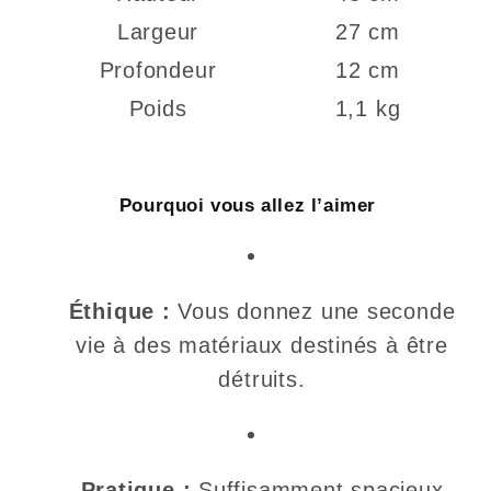
Largeur
27 cm
Profondeur
12 cm
Poids
1,1 kg
Pourquoi vous allez l’aimer
Éthique :
Vous donnez une seconde
vie à des matériaux destinés à être
détruits.
Pratique :
Suffisamment spacieux