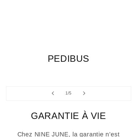
PEDIBUS
de
1
/
5
GARANTIE À VIE
Chez NINE JUNE, la garantie n’est