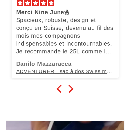
Merci Nine June🌼
Spacieux, robuste, design et
conçu en Suisse; devenu au fil des
mois mes compagnons
indispensables et incontournables.
Je recommande le 25L comme le
35L sans modération.
Danilo Mazzaracca
ADVENTURER - sac à dos Swiss made (35L)