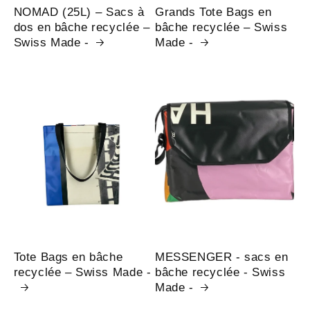
NOMAD (25L) – Sacs à
Grands Tote Bags en
dos en bâche recyclée –
bâche recyclée – Swiss
Swiss Made -
Made -
Tote Bags en bâche
MESSENGER - sacs en
recyclée – Swiss Made -
bâche recyclée - Swiss
Made -