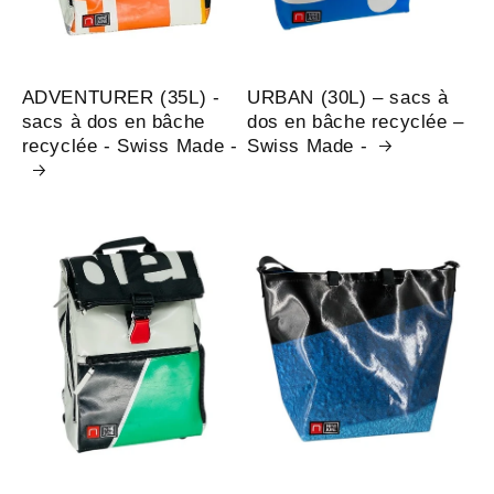
ADVENTURER (35L) -
URBAN (30L) – sacs à
sacs à dos en bâche
dos en bâche recyclée –
recyclée - Swiss Made -
Swiss Made -