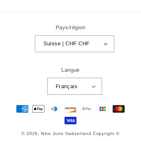
Pays/région
Suisse | CHF CHF
Langue
Français
Moyens
de
paiement
© 2026,
Nine June Switzerland
Copyright ©