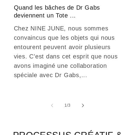
Quand les bâches de Dr Gabs
deviennent un Tote ...
Chez NINE JUNE, nous sommes
convaincus que les objets qui nous
entourent peuvent avoir plusieurs
vies. C’est dans cet esprit que nous
avons imaginé une collaboration
spéciale avec Dr Gabs,...
de
1
/
3