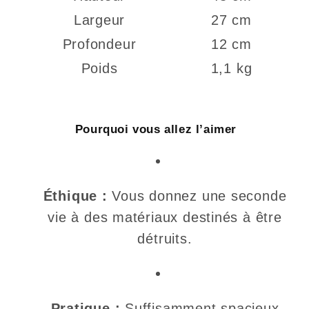
Largeur
27 cm
Profondeur
12 cm
Poids
1,1 kg
Pourquoi vous allez l’aimer
Éthique :
Vous donnez une seconde
vie à des matériaux destinés à être
détruits.
Pratique :
Suffisamment spacieux