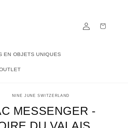
Connexion
Panier
S EN OBJETS UNIQUES
OUTLET
NINE JUNE SWITZERLAND
AC MESSENGER -
OIRE DU VALAIS