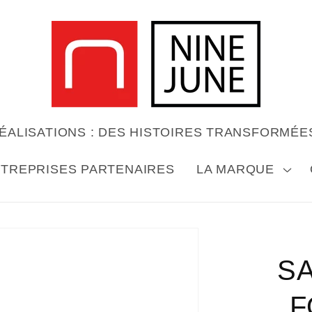
ÉALISATIONS : DES HISTOIRES TRANSFORMÉE
TREPRISES PARTENAIRES
LA MARQUE
sser aux
ormations
S
roduits
F