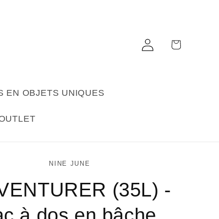
Connexion
Panier
S EN OBJETS UNIQUES
OUTLET
NINE JUNE
VENTURER (35L) -
ac à dos en bâche