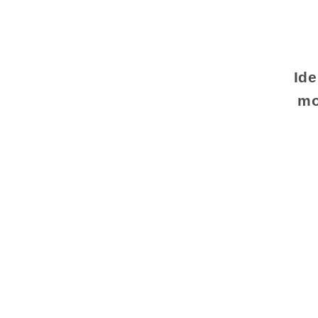
Ide
m