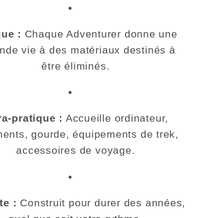
que :
Chaque Adventurer donne une
nde vie à des matériaux destinés à
être éliminés.
ra-pratique :
Accueille ordinateur,
ents, gourde, équipements de trek,
accessoires de voyage.
e :
Construit pour durer des années,