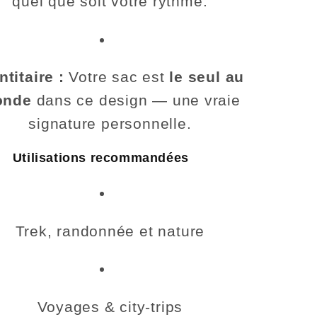
quel que soit votre rythme.
ntitaire :
Votre sac est
le seul au
onde
dans ce design — une vraie
signature personnelle.
Utilisations recommandées
Trek, randonnée et nature
Voyages & city-trips