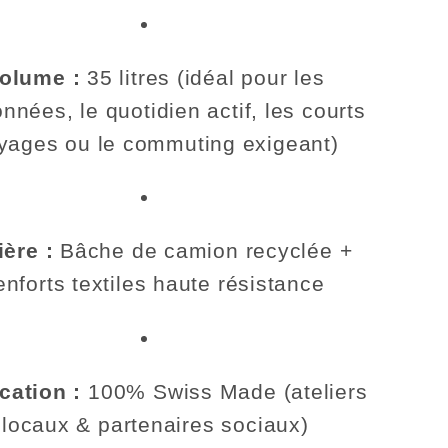
olume :
35 litres (idéal pour les
nnées, le quotidien actif, les courts
yages ou le commuting exigeant)
ière :
Bâche de camion recyclée +
enforts textiles haute résistance
cation :
100% Swiss Made (ateliers
locaux & partenaires sociaux)