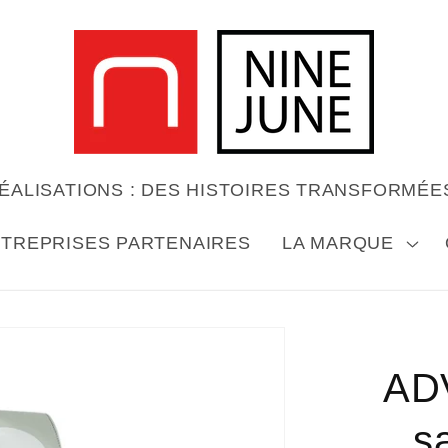
ÉALISATIONS : DES HISTOIRES TRANSFORMÉE
TREPRISES PARTENAIRES
LA MARQUE
sser aux
ormations
AD
roduits
s