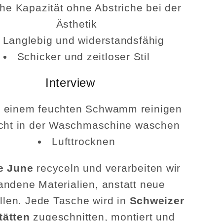
he Kapazität ohne Abstriche bei der
Ästhetik
Langlebig und widerstandsfähig
Schicker und zeitloser Stil
Interview
t einem feuchten Schwamm reinigen
cht in der Waschmaschine waschen
Lufttrocknen
e June
recyceln und verarbeiten wir
andene Materialien, anstatt neue
llen. Jede Tasche wird in
Schweizer
tätten
zugeschnitten, montiert und