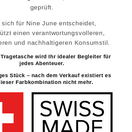
geprüft.
 sich für Nine June entscheidet,
tützt einen verantwortungsvolleren,
eren und nachhaltigeren Konsumstil.
Tragetasche wird Ihr idealer Begleiter für
jedes Abenteuer.
ges Stück – nach dem Verkauf existiert es
dieser Farbkombination nicht mehr.