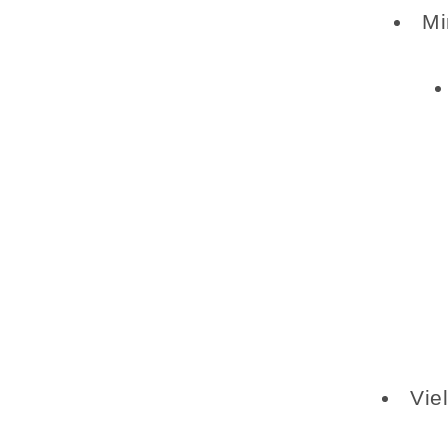
Mi
Vie