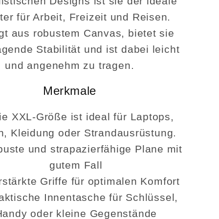
istischen Designs ist sie der ideale
ter für Arbeit, Freizeit und Reisen.
igt aus robustem Canvas, bietet sie
gende Stabilität und ist dabei leicht
und angenehm zu tragen.
Merkmale
ie XXL-Größe ist ideal für Laptops,
n, Kleidung oder Strandausrüstung.
uste und strapazierfähige Plane mit
gutem Fall
rstärkte Griffe für optimalen Komfort
aktische Innentasche für Schlüssel,
Handy oder kleine Gegenstände