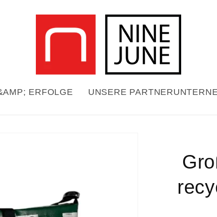
&AMP; ERFOLGE
UNSERE PARTNERUNTERN
Zu
informationen
Gro
pringen
recy