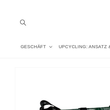
Direkt
zum
Inhalt
GESCHÄFT
UPCYCLING: ANSATZ 
Produkt
s