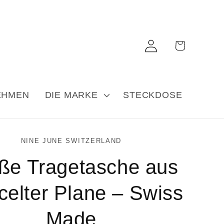
Einloggen
Warenkorb
EHMEN
DIE MARKE
STECKDOSE
NINE JUNE SWITZERLAND
ße Tragetasche aus
celter Plane – Swiss
Made