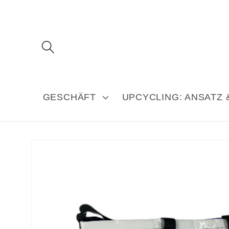
Direkt
zum
Inhalt
GESCHÄFT
UPCYCLING: ANSATZ 
Produkt
s