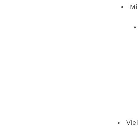
Mi
Vie