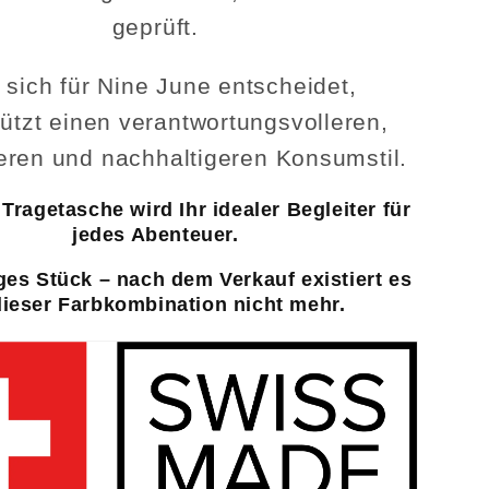
geprüft.
 sich für Nine June entscheidet,
tützt einen verantwortungsvolleren,
eren und nachhaltigeren Konsumstil.
Tragetasche wird Ihr idealer Begleiter für
jedes Abenteuer.
ges Stück – nach dem Verkauf existiert es
dieser Farbkombination nicht mehr.