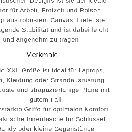
istischen Designs ist sie der ideale
ter für Arbeit, Freizeit und Reisen.
igt aus robustem Canvas, bietet sie
gende Stabilität und ist dabei leicht
und angenehm zu tragen.
Merkmale
ie XXL-Größe ist ideal für Laptops,
n, Kleidung oder Strandausrüstung.
uste und strapazierfähige Plane mit
gutem Fall
rstärkte Griffe für optimalen Komfort
aktische Innentasche für Schlüssel,
Handy oder kleine Gegenstände