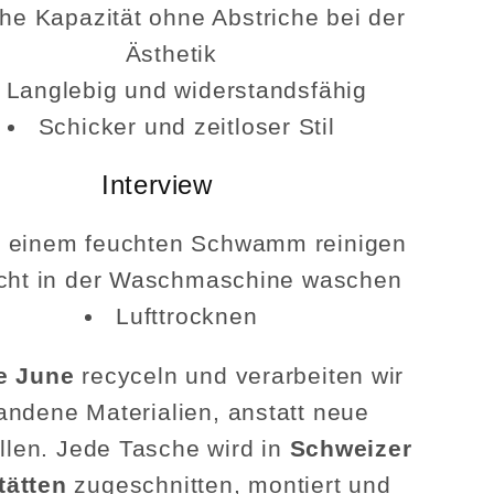
he Kapazität ohne Abstriche bei der
Ästhetik
Langlebig und widerstandsfähig
Schicker und zeitloser Stil
Interview
t einem feuchten Schwamm reinigen
cht in der Waschmaschine waschen
Lufttrocknen
e June
recyceln und verarbeiten wir
andene Materialien, anstatt neue
llen. Jede Tasche wird in
Schweizer
tätten
zugeschnitten, montiert und