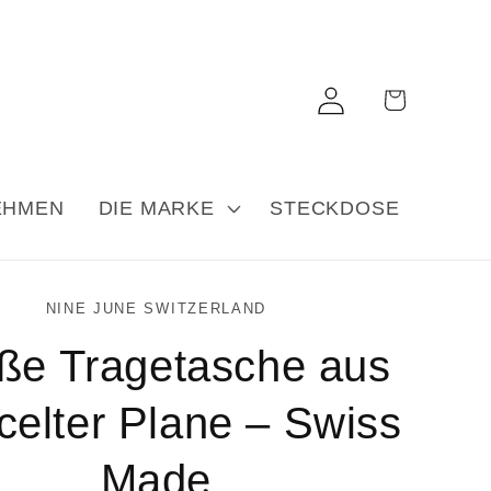
Einloggen
Warenkorb
EHMEN
DIE MARKE
STECKDOSE
NINE JUNE SWITZERLAND
ße Tragetasche aus
celter Plane – Swiss
Made