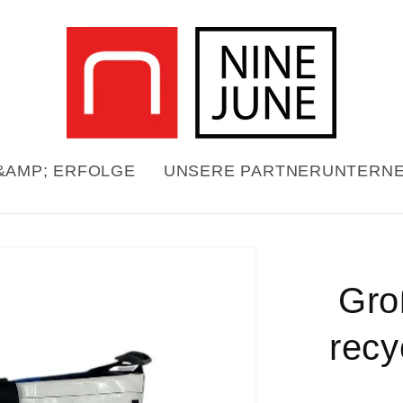
&AMP; ERFOLGE
UNSERE PARTNERUNTERN
Zu
informationen
Gro
pringen
recy