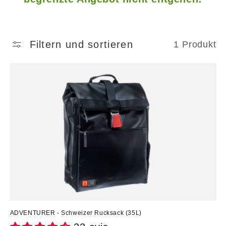
e
:
Filtern und sortieren
1 Produkt
ADVENTURER - Schweizer Rucksack (35L)