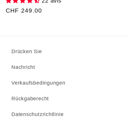
22 avis
Normaler
CHF 249.00
Preis
Drücken Sie
Nachricht
Verkaufsbedingungen
Rückgaberecht
Datenschutzrichtlinie